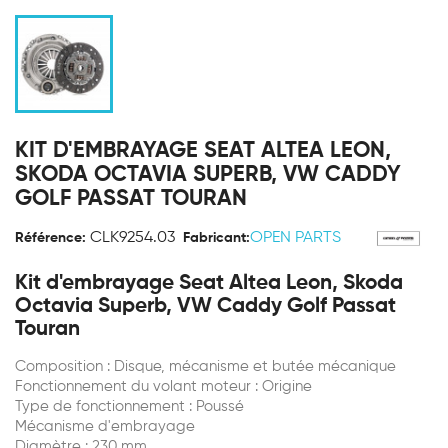
KIT D'EMBRAYAGE SEAT ALTEA LEON,
SKODA OCTAVIA SUPERB, VW CADDY
GOLF PASSAT TOURAN
CLK9254.03
OPEN PARTS
Référence:
Fabricant:
Kit d'embrayage Seat Altea Leon, Skoda
Octavia Superb, VW Caddy Golf Passat
Touran
Composition : Disque, mécanisme et butée mécanique
Fonctionnement du volant moteur : Origine
Type de fonctionnement : Poussé
Mécanisme d'embrayage
Diamètre : 230 mm