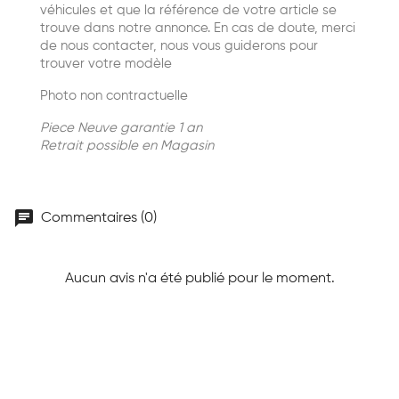
véhicules et que la référence de votre article se
trouve dans notre annonce. En cas de doute, merci
de nous contacter, nous vous guiderons pour
trouver votre modèle
Photo non contractuelle
Piece Neuve garantie 1 an
Retrait possible en Magasin
chat
Commentaires (0)
Aucun avis n'a été publié pour le moment.