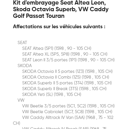
Kit d'embrayage Seat Altea Leon,
Skoda Octavia Superb, VW Caddy
Golf Passat Touran
Affectations sur les véhicules suivants :
SEAT
SEAT Altea (5P1) (1598 , 90 - 105 CH)
SEAT Altea XL (5P5, 5P8) (1598 , 90 - 105 CH)
SEAT Leon II 3/5 portes (1P1) (1598 , 90 - 105 CH)
SKODA
SKODA Octavia II 5 portes (1Z3) (1598 , 105 CH)
SKODA Octavia II Combi (1Z5) (1598 , 105 CH)
SKODA Superb II 5 portes (3T4) (1598 , 105 CH)
SKODA Superb II Break (3T5) (1598 , 105 CH)
SKODA Yeti (5L) (1598 , 105 CH)
VW
VW Beetle 3/5 portes (5C1, 5C2) (1598 , 105 CH)
VW Beetle Cabriolet (5C7, 5C8) (1598 , 105 CH)
VW Caddy Alltrack IV Van (SAA) (1968 , 75 - 102
CH)