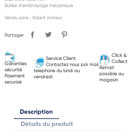
Butée d'embrayage mécanique
Vendu sans : Volant moteur
Partager
Click &
Service Client
Collect
Garanties
Contactez nous par mail
Retrait
sécurité
telephone du lundi au
possible au
Paiement
vendredi
magasin
securisé
Description
Détails du produit