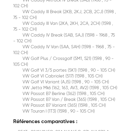
VW Caddy Alltrack IV Break (SAB) (1968 , 75 -
102 CH)
VW Caddy III Break (2KB, 2KJ, 2CB, 2CJ) (1598 ,
75 - 102 CH)
VW Caddy III Van (2KA, 2KH, 2CA, 2CH) (1598 ,
75 - 102 CH)
VW Caddy IV Break (SAB, SAJ) (1598 - 1968 , 75
- 102 CH)
VW Caddy IV Van (SAA, SAH) (1598 - 1968 , 75 -
102 CH)
VW Golf Plus / Crossgolf (5M1, 521) (1598 , 90 -
105 CH)
VW Golf VI 3/5 portes (5K1) (1598 , 90 - 105 CH)
VW Golf VI Cabriolet (517) (1598 , 105 CH)
VW Golf VI Variant (AJ5) (1598 , 90 - 105 CH)
VW Jetta Mk6 (162, 163, AV3, AV2) (1598 , 105 CH)
VW Passat B7 Berline (362) (1598 , 105 CH)
VW Passat B7 Van / Break (365) (1598 , 105 CH)
VW Passat B7 Variant (365) (1598 , 105 CH)
VW Touran I (1T3) (1598 , 90 - 105 CH)
Références comparatives :