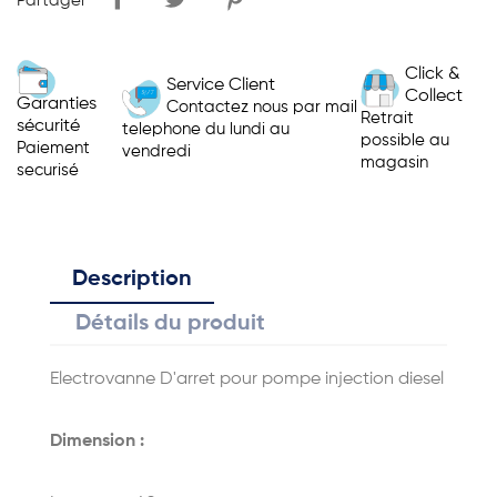
Partager
Click &
Service Client
Collect
Garanties
Contactez nous par mail
Retrait
sécurité
telephone du lundi au
possible au
Paiement
vendredi
magasin
securisé
Description
Détails du produit
Electrovanne D'arret pour pompe injection diesel
Dimension :