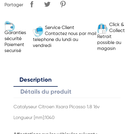
Partager
Click &
Service Client
Collect
Garanties
Contactez nous par mail
Retrait
sécurité
telephone du lundi au
possible au
Paiement
vendredi
magasin
securisé
Description
Détails du produit
Catalyseur Citroen Xsara Picasso 1.8 16v
Longueur [mm]:
1040