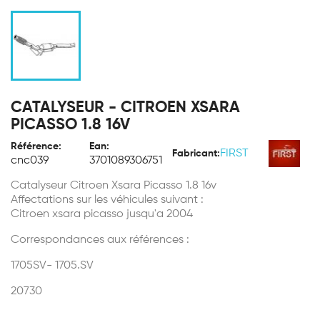
CATALYSEUR - CITROEN XSARA
PICASSO 1.8 16V
Référence:
Ean:
FIRST
Fabricant:
cnc039
3701089306751
Catalyseur Citroen Xsara Picasso 1.8 16v
Affectations sur les véhicules suivant :
Citroen xsara picasso jusqu'a 2004
Correspondances aux références :
1705SV- 1705.SV
20730