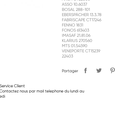
ASSO 10.6037
BOSAL 288-101
EBERSPÄCHER 13.3.78
FABRISCAPE CT17246
FENNO 1831
FONOS 613403
IMASAF 21.81.06
KLARIUS 270560
MTS 01.54590
VENEPORTE CT15239
22403
Partager
Service Client
Contactez nous par mail telephone du lundi au
edi