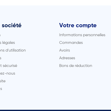
 société
Votre compte
n
Informations personnelles
 légales
Commandes
ns d'utilisation
Avoirs
s
Adresses
t sécurisé
Bons de réduction
ez-nous
site
s