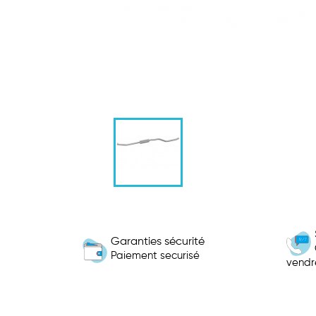
Garanties sécurité
Paiement securisé
vendr