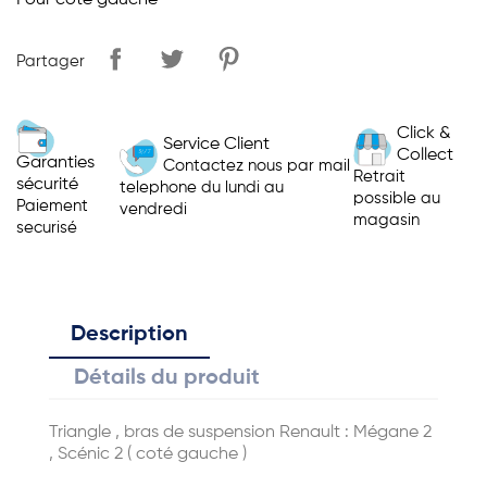
Pour coté gauche
Partager
Click &
Service Client
Collect
Garanties
Contactez nous par mail
Retrait
sécurité
telephone du lundi au
possible au
Paiement
vendredi
magasin
securisé
Description
Détails du produit
Triangle , bras de suspension Renault : Mégane 2
, Scénic 2 ( coté gauche )