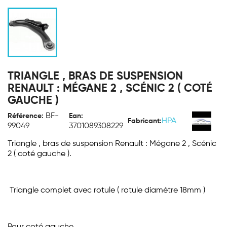
TRIANGLE , BRAS DE SUSPENSION
RENAULT : MÉGANE 2 , SCÉNIC 2 ( COTÉ
GAUCHE )
BF-
Référence:
Ean:
HPA
Fabricant:
99049
3701089308229
Triangle , bras de suspension Renault : Mégane 2 , Scénic
2 ( coté gauche ).
Triangle complet avec rotule ( rotule diamétre 18mm )