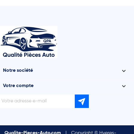

Notre société

Votre compte
Qualite-Pieces-Auto.com
|
Copyright © Hyeres-