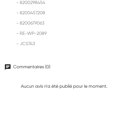
- 8200298454
- 8200457208
- 8200679063
- RE-WP-2089
- JCS743
chat
Commentaires (0)
Aucun avis n'a été publié pour le moment.