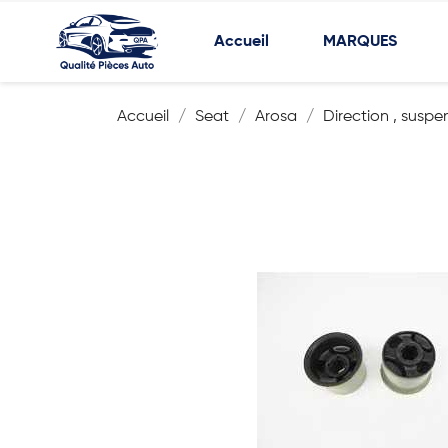
Accueil
MARQUES
Accueil
Seat
Arosa
Direction , suspe