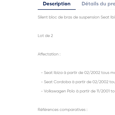
Description
Détails du pr
Silent bloc de bras de suspension Seat I
Lot de 2
Affectation :
- Seat Ibiza à partir de 02/2002 tous m
- Seat Cordoba à partir de 02/2002 to
- Volkswagen Polo à partir de 11/2001 t
Références comparatives :