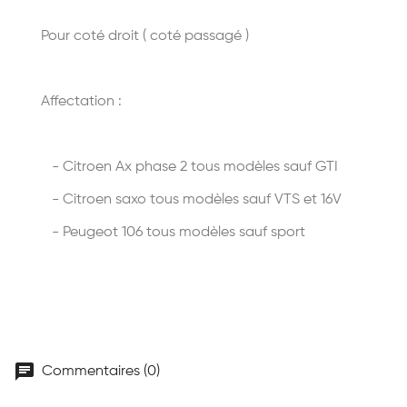
Pour coté droit ( coté passagé )
Affectation :
- Citroen Ax phase 2 tous modèles sauf GTI
- Citroen saxo tous modèles sauf VTS et 16V
- Peugeot 106 tous modèles sauf sport
chat
Commentaires (0)