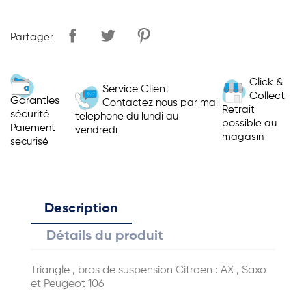
Partager
Click &
Service Client
Collect
Garanties
Contactez nous par mail
Retrait
sécurité
telephone du lundi au
possible au
Paiement
vendredi
magasin
securisé
Description
Détails du produit
Triangle , bras de suspension Citroen : AX , Saxo
et Peugeot 106