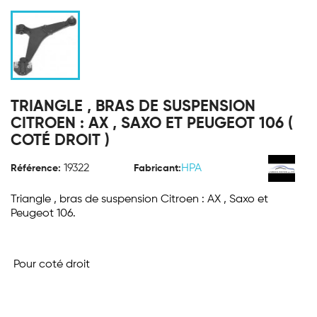
TRIANGLE , BRAS DE SUSPENSION
CITROEN : AX , SAXO ET PEUGEOT 106 (
COTÉ DROIT )
19322
HPA
Référence:
Fabricant:
Triangle , bras de suspension Citroen : AX , Saxo et
Peugeot 106.
Pour coté droit