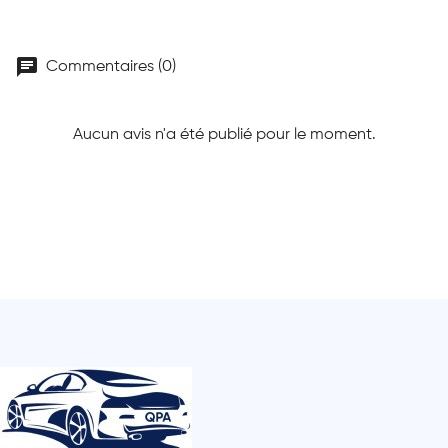
chat
Commentaires (0)
Aucun avis n'a été publié pour le moment.