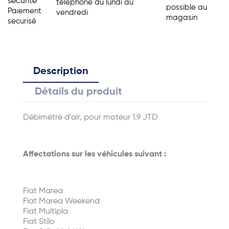
sécurité
telephone du lundi au
possible au
Paiement
vendredi
magasin
securisé
Description
Détails du produit
Débimètre d'air, pour moteur 1.9 JTD
Affectations sur les véhicules suivant :
Fiat Marea
Fiat Marea Weekend
Fiat Multipla
Fiat Stilo