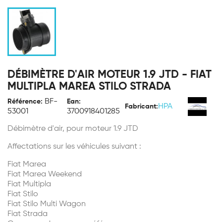
DÉBIMÈTRE D'AIR MOTEUR 1.9 JTD - FIAT
MULTIPLA MAREA STILO STRADA
BF-
Référence:
Ean:
HPA
Fabricant:
53001
3700918401285
Débimètre d'air, pour moteur 1.9 JTD
Affectations sur les véhicules suivant :
Fiat Marea
Fiat Marea Weekend
Fiat Multipla
Fiat Stilo
Fiat Stilo Multi Wagon
Fiat Strada