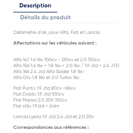
Description
Détails du produit
Débimètre d'air, pour Alfa, Fiat et Lancia
Affectations sur les véhicules suivant :
Alfa 147 1.6 16v 100cv - 120cv et 2.0 150cv
Alfa 156 1.6 16v + 1.8 16v + 2.0 16v / 1.9 Jtd + 2.4 JTD
Alfa 166 2.4 Jtd Alfa Spider 1.8 16v
Alfa Gtv 1.8 16v et 2.0 Turbo 16v
Fiat Punto 1.9 Jtd 80cv +86cv
Fiat Doblo 1.9 Jtd 100cv
Fiat Marea 2.0 20V 150cv
Fiat stilo 1.9 jtd + jtdm
Lancia Lybra 1.9 Jtd 2.4 Jtd et 2.0 20v
Correspondances aux références :