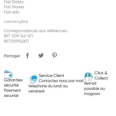
Fiat Doblo
Fiat Marea
Fiat stilo
Lancia Lybra
Correspondances aux références :
8ET 009 142-671
8ET009142671
Partager
Click &
Service Client
Collect
Garanties
Contactez nous par mail
Retrait
sécurité
telephone du lundi au
possible au
Paiement
vendredi
magasin
securisé