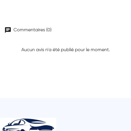
chat
Commentaires (0)
Aucun avis n'a été publié pour le moment.