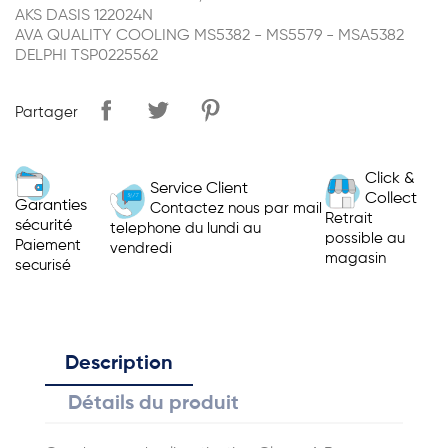
AKS DASIS 122024N
AVA QUALITY COOLING MS5382 - MS5579 - MSA5382
DELPHI TSP0225562
Partager
Click &
Service Client
Collect
Garanties
Contactez nous par mail
Retrait
sécurité
telephone du lundi au
possible au
Paiement
vendredi
magasin
securisé
Description
Détails du produit