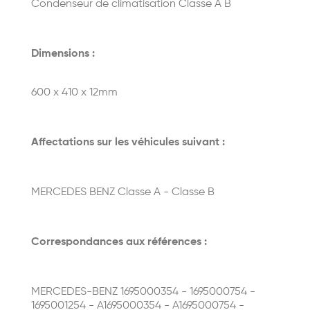
Condenseur de climatisation Classe A B
Dimensions :
600 x 410 x 12mm
Affectations sur les véhicules suivant :
MERCEDES BENZ Classe A - Classe B
Correspondances aux références :
MERCEDES-BENZ 1695000354 - 1695000754 -
1695001254 - A1695000354 - A1695000754 -