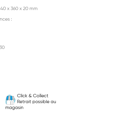
 540 x 360 x 20 mm
nces :
30
Click & Collect
Retrait possible au
magasin