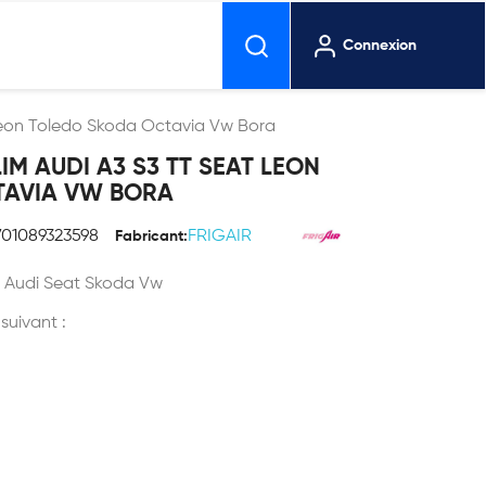
Connexion
Leon Toledo Skoda Octavia Vw Bora
M AUDI A3 S3 TT SEAT LEON
TAVIA VW BORA
701089323598
FRIGAIR
Fabricant:
n Audi Seat Skoda Vw
 suivant :