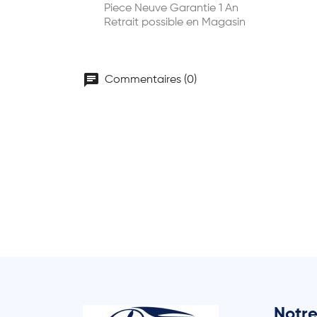
Piece Neuve Garantie 1 An
Retrait possible en Magasin
chat
Commentaires (0)
Notre