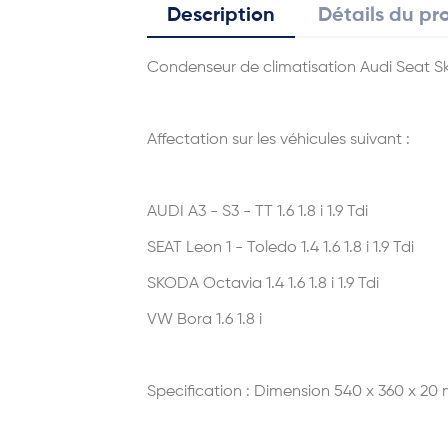
Description
Détails du pr
Condenseur de climatisation Audi Seat 
Affectation sur les véhicules suivant :
AUDI A3 - S3 - TT 1.6 1.8 i 1.9 Tdi
SEAT Leon 1 - Toledo 1.4 1.6 1.8 i 1.9 Tdi
SKODA Octavia 1.4 1.6 1.8 i 1.9 Tdi
VW Bora 1.6 1.8 i
Specification : Dimension 540 x 360 x 20