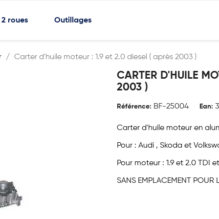
2 roues
Outillages
r
Carter d'huile moteur : 1.9 et 2.0 diesel ( après 2003 )
CARTER D'HUILE MOTE
2003 )
BF-25004
Référence:
Ean:
Carter d'huile moteur en al
Pour : Audi , Skoda et Volksw
Pour moteur : 1.9 et 2.0 TDI e
SANS EMPLACEMENT POUR L