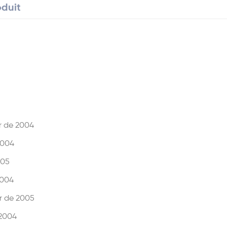
oduit
ir de 2004
2004
005
2004
ir de 2005
 2004