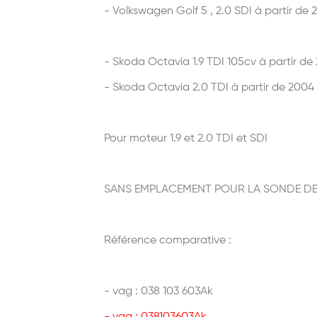
- Volkswagen Golf 5 , 2.0 SDI
à partir de 
- Skoda Octavia 1.9 TDI 105cv
à partir de
- Skoda Octavia 2.0 TDI
à partir de 2004
Pour moteur 1.9 et 2.0 TDI et SDI
SANS EMPLACEMENT POUR LA SONDE DE 
Référence comparative :
- vag : 038 103 603Ak