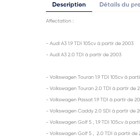
Description
Détails du pr
Affectation :
- Audi A3 1.9 TDI 105cv à partir de 2003
-
Audi A3 2.0 TDI à partir de 2003
- Volkswagen Touran 1.9 TDI 105cv
à part
- Volkswagen Touran 2.0 TDI
à partir de 
- Volkswagen Passat 1.9 TDI
à partir de 2
- Volkswagen Caddy 2.0 SDI
à partir de 
- Volkswagen Golf 5 , 1.9 TDI 105cv
à part
- Volkswagen Golf 5 , 2.0 TDI
à partir de