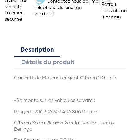
Garanties
Contactez nous par mail
Retrait
sécurité
telephone du lundi au
possible au
Paiement
vendredi
magasin
securisé
Description
Détails du produit
Carter Huile Moteur Peugeot Citroen 2.0 Hdi :
-Se monte sur les vehicules suivant :
Peugeot 206 306 307 406 806 Partner
Citroen Xsara Picasso Xantia Evasion Jumpy
Berlingo