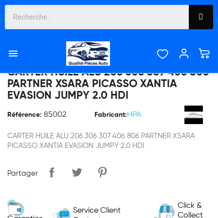

CARTER HUILE ALU 206 306 307 406 806
PARTNER XSARA PICASSO XANTIA
EVASION JUMPY 2.0 HDI
85002
HPA
Référence:
Fabricant:
CARTER HUILE ALU 206 306 307 406 806 PARTNER XSARA
PICASSO XANTIA EVASION JUMPY 2.0 HDI
Partager
Click &
Service Client
Collect