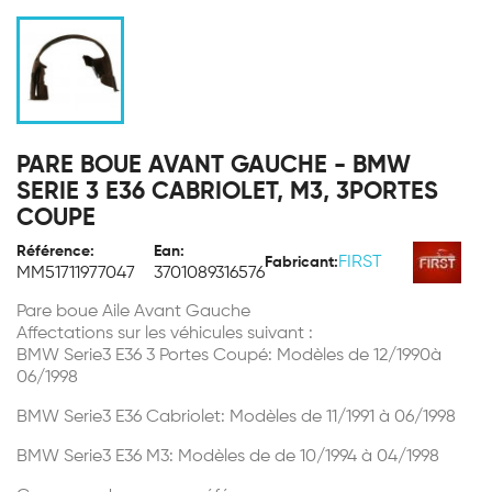
PARE BOUE AVANT GAUCHE - BMW
SERIE 3 E36 CABRIOLET, M3, 3PORTES
COUPE
Référence:
Ean:
FIRST
Fabricant:
MM51711977047
3701089316576
Pare boue Aile Avant Gauche
Affectations sur les véhicules suivant :
BMW Serie3 E36 3 Portes Coupé: Modèles de 12/1990à
06/1998
BMW Serie3 E36 Cabriolet: Modèles de 11/1991 à 06/1998
BMW Serie3 E36 M3: Modèles de de 10/1994 à 04/1998