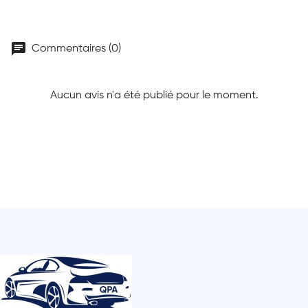
chat
Commentaires (0)
Aucun avis n'a été publié pour le moment.