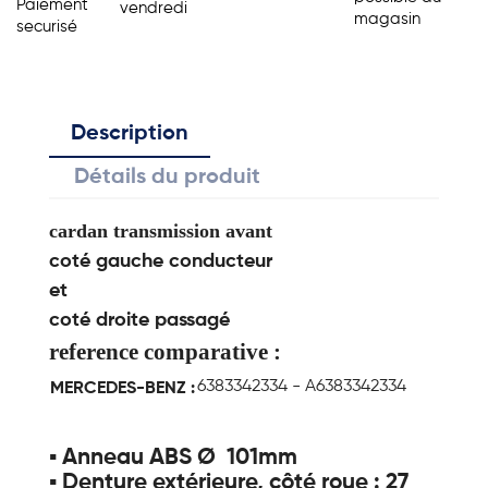
Paiement
vendredi
magasin
securisé
Description
Détails du produit
cardan transmission avant
coté gauche conducteur
et
coté droite passagé
reference comparative :
6383342334 - A6383342334
MERCEDES-BENZ :
▪ Anneau ABS Ø 101mm
▪ Denture extérieure, côté roue : 27