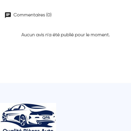
chat
Commentaires (0)
Aucun avis n'a été publié pour le moment.