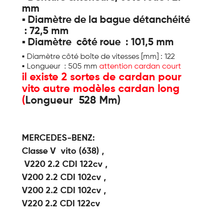
mm
▪ Diamètre de la bague détanchéité
: 72,5 mm
▪ Diamètre côté roue : 101,5 mm
▪ Diamètre côté boîte de vitesses [mm] : 122
▪ Longueur : 505 mm
attention cardan court
il existe 2 sortes de cardan pour
vito autre modèles cardan long
(
Longueur 528 Mm)
MERCEDES-BENZ:
Classe V vito (638) ,
V220 2.2 CDI 122cv ,
V200 2.2 CDI 102cv ,
V200 2.2 CDI 102cv ,
V220 2.2 CDI 122cv