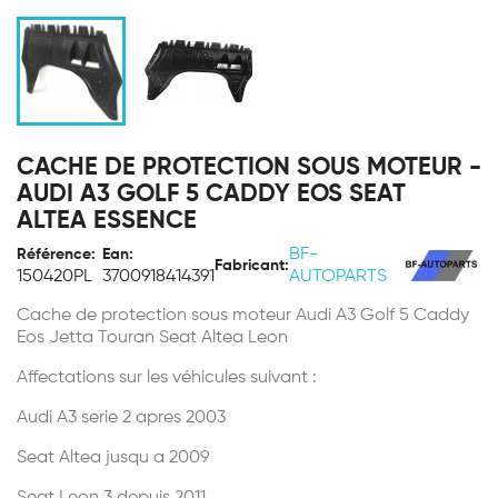
CACHE DE PROTECTION SOUS MOTEUR -
AUDI A3 GOLF 5 CADDY EOS SEAT
ALTEA ESSENCE
BF-
Référence:
Ean:
Fabricant:
150420PL
3700918414391
AUTOPARTS
Cache de protection sous moteur Audi A3 Golf 5 Caddy
Eos Jetta Touran Seat Altea Leon
Affectations sur les véhicules suivant :
Audi A3 serie 2 apres 2003
Seat Altea jusqu a 2009