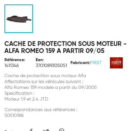
CACHE DE PROTECTION SOUS MOTEUR -
ALFA ROMEO 159 A PARTIR 09/05
Référence:
Ean:
FIRST
Fabricant:
1411346
3701089305051
Cache de protection sous moteur Alfa
Affectations sur les véhicules suivant :
Alfa Romeo 159 modele a partir du 09/2005
Specification :
Moteur 1.9 et 2.4 JTD
Correspondances aux références :
50510188