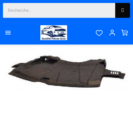
SUR COMMANDE, DÉLAIS FOURNISSEUR À CONFIRMER
