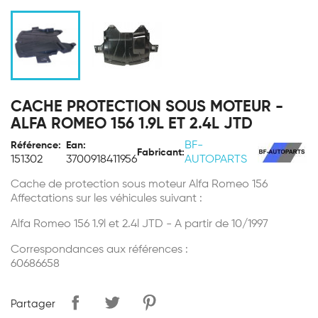
CACHE PROTECTION SOUS MOTEUR -
ALFA ROMEO 156 1.9L ET 2.4L JTD
BF-
Référence:
Ean:
Fabricant:
151302
3700918411956
AUTOPARTS
Cache de protection sous moteur
Alfa Romeo 156
Affectations sur les véhicules suivant :
Alfa Romeo 156 1.9l et 2.4l JTD - A partir de 10/1997
Correspondances aux références :
60686658
Partager