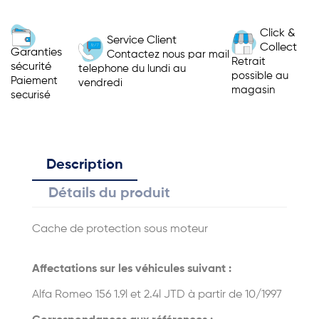
Click &
Service Client
Collect
Garanties
Contactez nous par mail
Retrait
sécurité
telephone du lundi au
possible au
Paiement
vendredi
magasin
securisé
Description
Détails du produit
Cache de protection sous moteur
Affectations sur les véhicules suivant :
Alfa Romeo 156 1.9l et 2.4l JTD à partir de 10/1997