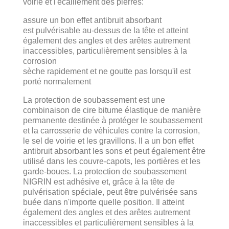
voirie et l'écaillement des pierres:
assure un bon effet antibruit absorbant
est pulvérisable au-dessus de la tête et atteint
également des angles et des arêtes autrement
inaccessibles, particulièrement sensibles à la
corrosion
sèche rapidement et ne goutte pas lorsqu'il est
porté normalement
La protection de soubassement est une
combinaison de cire bitume élastique de manière
permanente destinée à protéger le soubassement
et la carrosserie de véhicules contre la corrosion,
le sel de voirie et les gravillons. Il a un bon effet
antibruit absorbant les sons et peut également être
utilisé dans les couvre-capots, les portières et les
garde-boues. La protection de soubassement
NIGRIN est adhésive et, grâce à la tête de
pulvérisation spéciale, peut être pulvérisée sans
buée dans n'importe quelle position. Il atteint
également des angles et des arêtes autrement
inaccessibles et particulièrement sensibles à la