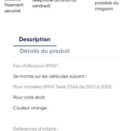
telephone du lundi au
possible au
Paiement
vendredi
magasin
securisé
Description
Détails du produit
Feu d'aile pour BMW :
Se monte sur les vehicules suivant :
Pour modeles BMW Serie 3 E46 de 2001 à 2005.
Pour coté droit.
Couleur orange.
References d'origine :