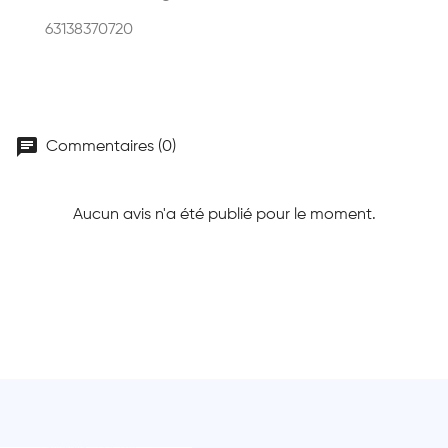
63138370720
chat
Commentaires (0)
Aucun avis n'a été publié pour le moment.