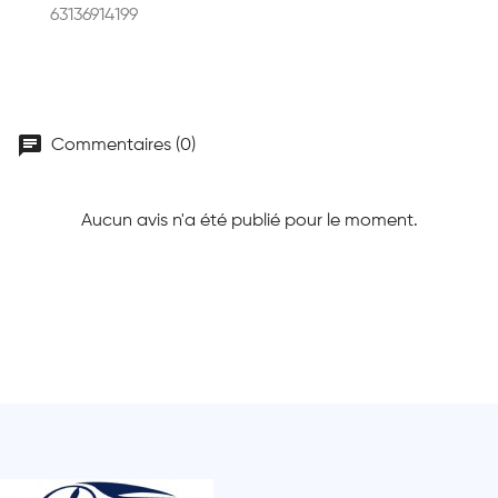
63136914199
chat
Commentaires (0)
Aucun avis n'a été publié pour le moment.