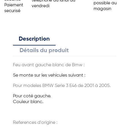
telephone du lundi au
possible au
Paiement
vendredi
magasin
securisé
Description
Détails du produit
Feu avant gauche blanc de Bmw :
Se monte sur les vehicules suivant :
Pour modeles BMW Serie 3 E46 de 2001 à 2005.
Pour coté gauche.
Couleur blanc.
References d'origine :