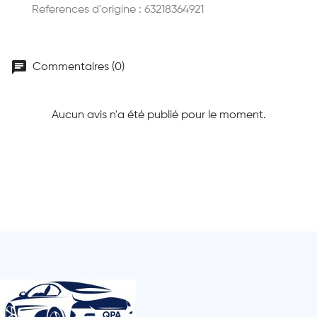
References d'origine : 63218364921
chat
Commentaires (0)
Aucun avis n'a été publié pour le moment.