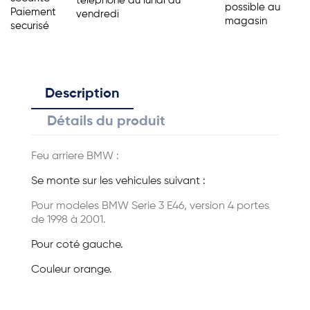
telephone du lundi au
possible au
Paiement
vendredi
magasin
securisé
Description
Détails du produit
Feu arriere BMW :
Se monte sur les vehicules suivant :
Pour modeles BMW Serie 3 E46, version 4 portes
de 1998 à 2001.
Pour coté gauche.
Couleur orange.