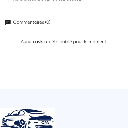
chat
Commentaires (0)
Aucun avis n'a été publié pour le moment.