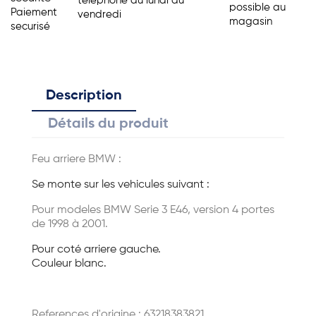
telephone du lundi au
possible au
Paiement
vendredi
magasin
securisé
Description
Détails du produit
Feu arriere BMW :
Se monte sur les vehicules suivant :
Pour modeles BMW Serie 3 E46, version 4 portes
de 1998 à 2001.
Pour coté arriere gauche.
Couleur blanc.
References d'origine : 63218383821