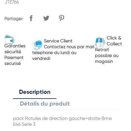
JTE766
Partager
Click &
Service Client
Collect
Garanties
Contactez nous par mail
Retrait
sécurité
telephone du lundi au
possible au
Paiement
vendredi
magasin
securisé
Description
Détails du produit
pack Rotules de direction gauche+droite Bmw
E46 Serie 3