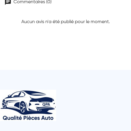
chat
Commentaires (0)
Aucun avis n'a été publié pour le moment.