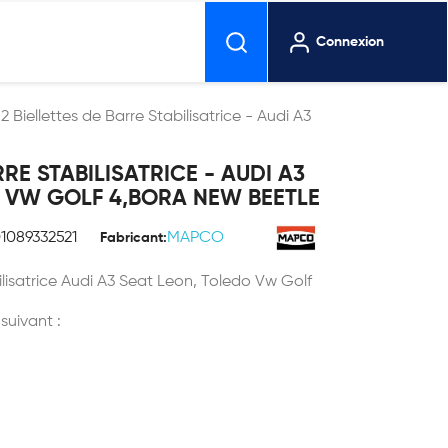
Connexion
2 Biellettes de Barre Stabilisatrice - Audi A3
RRE STABILISATRICE - AUDI A3
O VW GOLF 4,BORA NEW BEETLE
1089332521
MAPCO
Fabricant:
bilisatrice Audi A3 Seat Leon, Toledo Vw Golf
 suivant :