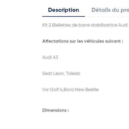
Description
Détails du pr
Kit 2 Biellettes de barre stabilisatrice A
Affectations sur les véhicules suivant :
Audi A3
Seat Leon, Toledo
Vw Golf 4,Bora New Beetle
Dimensions :