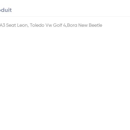
oduit
udi A3 Seat Leon, Toledo Vw Golf 4,Bora New Beetle