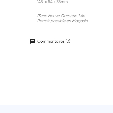
145 x 54 x 38mm
Piece Neuve Garantie 1 An
Retrait possible en Magasin
chat
Commentaires (0)