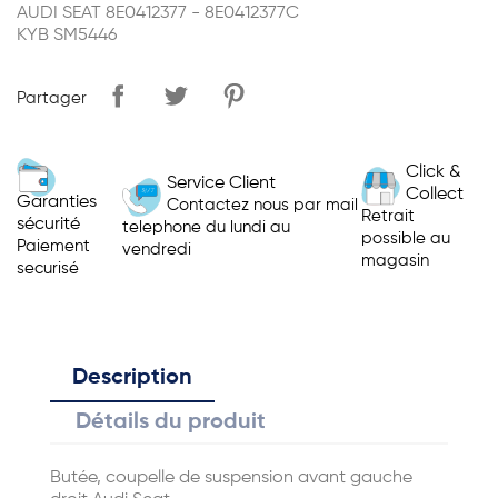
AUDI SEAT 8E0412377 - 8E0412377C
KYB SM5446
Partager
Click &
Service Client
Collect
Garanties
Contactez nous par mail
Retrait
sécurité
telephone du lundi au
possible au
Paiement
vendredi
magasin
securisé
Description
Détails du produit
Butée, coupelle de suspension avant gauche