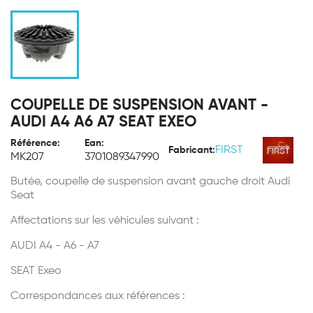
COUPELLE DE SUSPENSION AVANT -
AUDI A4 A6 A7 SEAT EXEO
Référence:
Ean:
FIRST
Fabricant:
MK207
3701089347990
Butée, coupelle de suspension avant gauche droit Audi
Seat
Affectations sur les véhicules suivant :
AUDI A4 - A6 - A7
SEAT Exeo
Correspondances aux références :