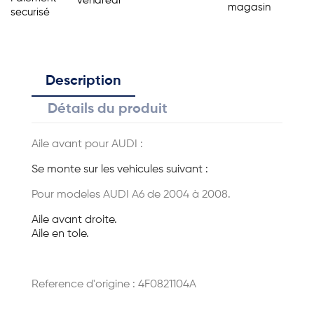
vendredi
magasin
securisé
Description
Détails du produit
Aile avant pour AUDI :
Se monte sur les vehicules suivant :
Pour modeles AUDI A6 de 2004 à 2008.
Aile avant droite.
Aile en tole.
Reference d'origine : 4F0821104A