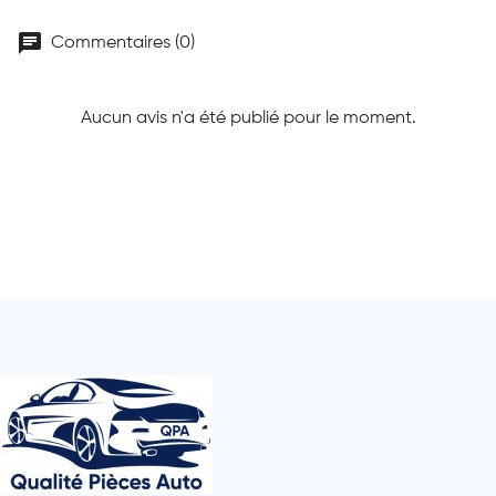
chat
Commentaires (0)
Aucun avis n'a été publié pour le moment.