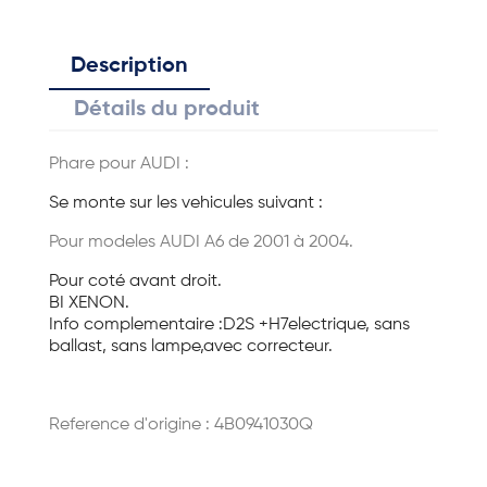
Description
Détails du produit
Phare pour AUDI :
Se monte sur les vehicules suivant :
Pour modeles AUDI A6 de 2001 à 2004.
Pour coté avant droit.
BI XENON.
Info complementaire :D2S +H7electrique, sans
ballast, sans lampe,avec correcteur.
Reference d'origine : 4B0941030Q