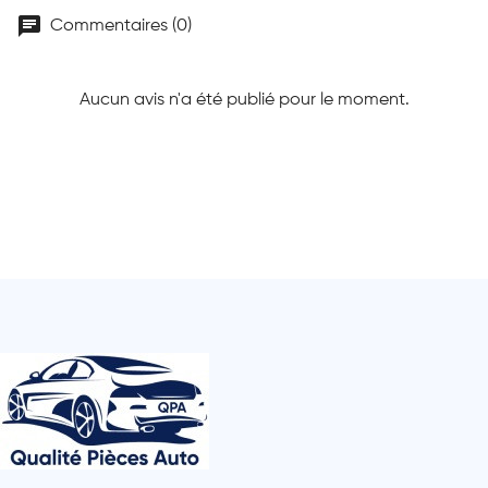
chat
Commentaires (0)
Aucun avis n'a été publié pour le moment.