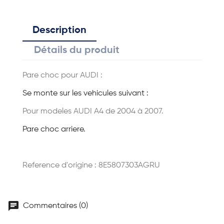
Description
Détails du produit
Pare choc pour AUDI :
Se monte sur les vehicules suivant :
Pour modeles AUDI A4 de 2004 à 2007.
Pare choc arriere.
Reference d'origine : 8E5807303AGRU
chat
Commentaires (0)