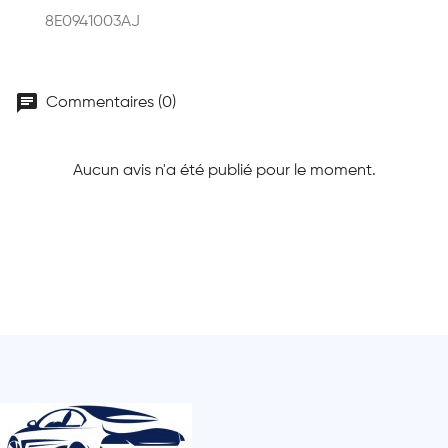
8E0941003AJ
chat
Commentaires (0)
Aucun avis n'a été publié pour le moment.