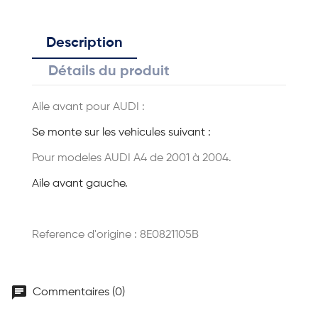
Description
Détails du produit
Aile avant pour AUDI :
Se monte sur les vehicules suivant :
Pour modeles AUDI A4 de 2001 à 2004.
Aile avant gauche.
Reference d'origine : 8E0821105B
chat
Commentaires (0)