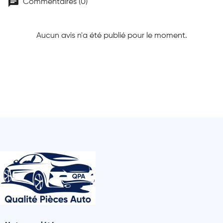
chat
Commentaires (0)
Aucun avis n'a été publié pour le moment.