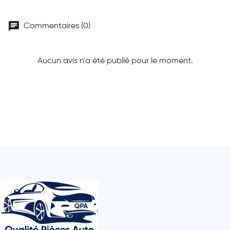
chat
Commentaires (0)
Aucun avis n'a été publié pour le moment.