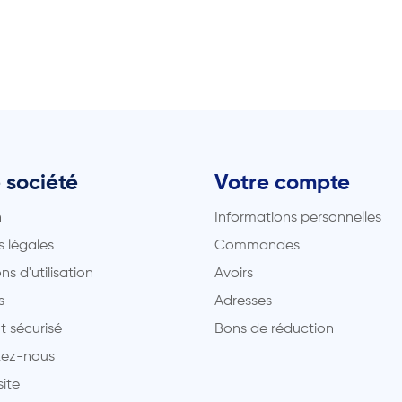
 société
Votre compte
n
Informations personnelles
 légales
Commandes
ns d'utilisation
Avoirs
s
Adresses
t sécurisé
Bons de réduction
ez-nous
site