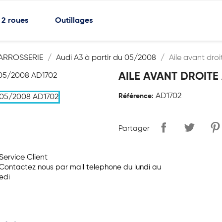
2 roues
Outillages
ARROSSERIE
Audi A3 à partir du 05/2008
Aile avant dro
AILE AVANT DROITE
AD1702
Référence:
Partager
Service Client
Contactez nous par mail telephone du lundi au
edi