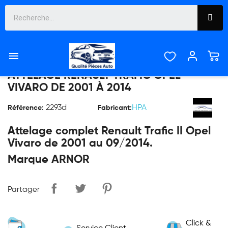

ATTELAGE RENAULT TRAFIC OPEL
VIVARO DE 2001 À 2014
2293d
HPA
Référence:
Fabricant:
Attelage complet Renault Trafic II Opel
Vivaro de 2001 au 09/2014.
Marque ARNOR
Partager
Click &