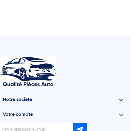

Notre société

Votre compte