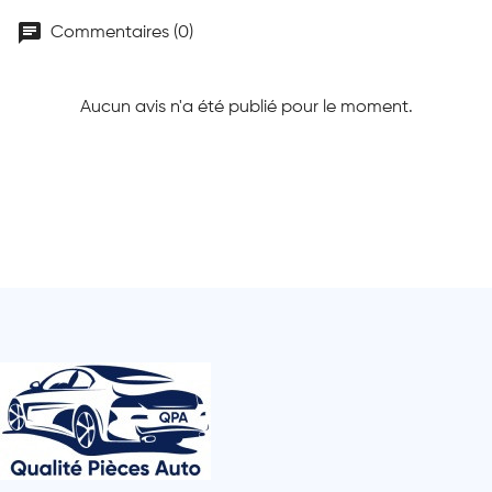
chat
Commentaires (0)
Aucun avis n'a été publié pour le moment.