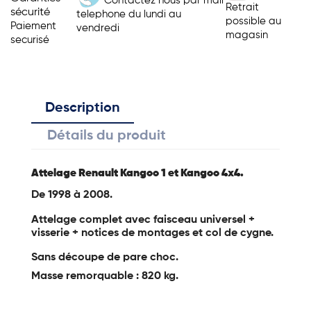
Contactez nous par mail
Retrait
sécurité
telephone du lundi au
possible au
Paiement
vendredi
magasin
securisé
Description
Détails du produit
Attelage Renault Kangoo 1 et Kangoo 4x4.
De 1998 à 2008.
Attelage complet avec faisceau universel +
visserie + notices de montages et col de cygne.
Sans découpe de pare choc.
Masse remorquable : 820 kg.