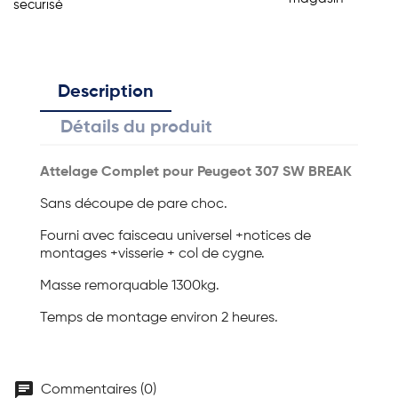
securisé
Description
Détails du produit
Attelage Complet pour Peugeot 307 SW BREAK
Sans découpe de pare choc.
Fourni avec faisceau universel +notices de
montages +visserie + col de cygne.
Masse remorquable 1300kg.
Temps de montage environ 2 heures.
chat
Commentaires (0)