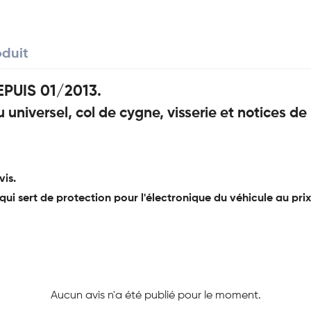
oduit
PUIS 01/2013.
universel, col de cygne, visserie et notices d
is.
qui sert de protection pour l'électronique du véhicule au prix
Aucun avis n'a été publié pour le moment.