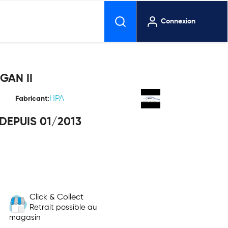
Connexion
GAN II
HPA
Fabricant:
DEPUIS 01/2013
Click & Collect
Retrait possible au
magasin