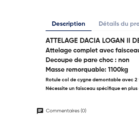
Description
Détails du pr
ATTELAGE DACIA LOGAN II DE
Attelage complet avec faisceau 
Decoupe de pare choc : non
Masse remorquable: 1100kg
Rotule col de cygne demontable avec 2 v
Nécessite un faisceau spécifique en plus 
chat
Commentaires (0)