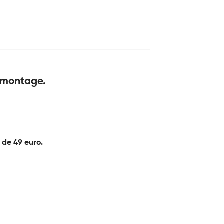
e montage.
 de 49 euro.