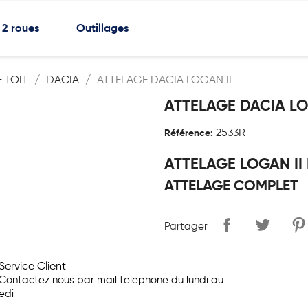
2 roues
Outillages
 TOIT
DACIA
ATTELAGE DACIA LOGAN II
ATTELAGE DACIA LO
2533R
Référence:
ATTELAGE LOGAN II 
ATTELAGE COMPLET
Partager
Service Client
Contactez nous par mail telephone du lundi au
edi