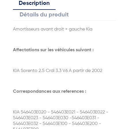
Description
Détails du produit
Amortisseurs avant droit + gauche Kia
Affectations sur les véhicules suivant :
KIA Sorento 2.5 Crdi 3.3 V6 A partir de 2002
Correspondances aux references :
KIA 546403E020 - 546403E021 - 546403E022 -
546403E023 - 546403E030 -546403E031 -
546403E032 - 546403E100 - 546403E200 -