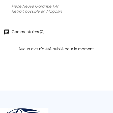
Piece Neuve Garantie 1 An
Retrait possible en Magasin
chat
Commentaires (0)
Aucun avis n'a été publié pour le moment.