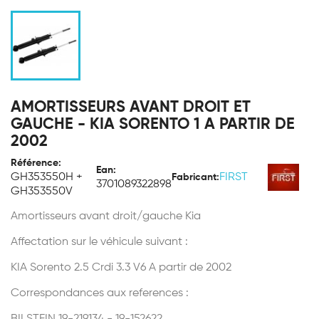
AMORTISSEURS AVANT DROIT ET
GAUCHE - KIA SORENTO 1 A PARTIR DE
2002
Référence:
Ean:
GH353550H +
FIRST
Fabricant:
3701089322898
GH353550V
Amortisseurs avant droit/gauche Kia
Affectation sur le véhicule suivant :
KIA Sorento 2.5 Crdi 3.3 V6 A partir de 2002
Correspondances aux references :