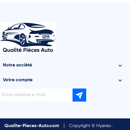

Notre société

Votre compte
Qualite-Pieces-Auto.com
|
Copyright © Hyeres-