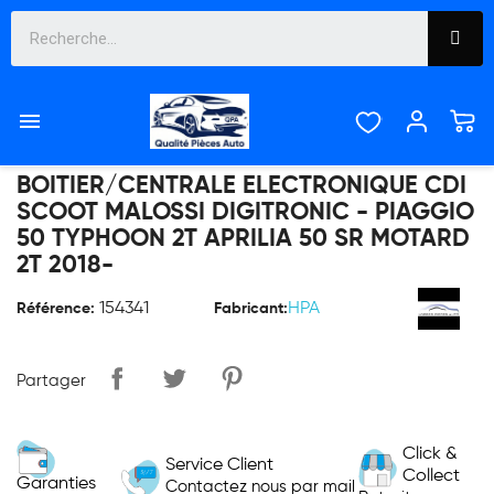

BOITIER/CENTRALE ELECTRONIQUE CDI
SCOOT MALOSSI DIGITRONIC - PIAGGIO
50 TYPHOON 2T APRILIA 50 SR MOTARD
2T 2018-
154341
HPA
Référence:
Fabricant:
Partager
Click &
Service Client
Collect
Garanties
Contactez nous par mail