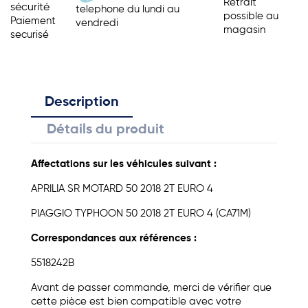
Retrait
sécurité
telephone du lundi au
possible au
Paiement
vendredi
magasin
securisé
Description
Détails du produit
Affectations sur les véhicules suivant :
APRILIA
SR MOTARD
50
2018
2T EURO 4
PIAGGIO
TYPHOON
50
2018
2T EURO 4 (CA71M)
Correspondances aux références :
5518242B
Avant de passer commande, merci de vérifier que
cette pièce est bien compatible avec votre