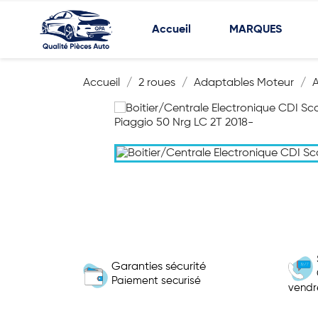
Accueil
MARQUES
Accueil
2 roues
Adaptables Moteur
Garanties sécurité
Paiement securisé
vendr