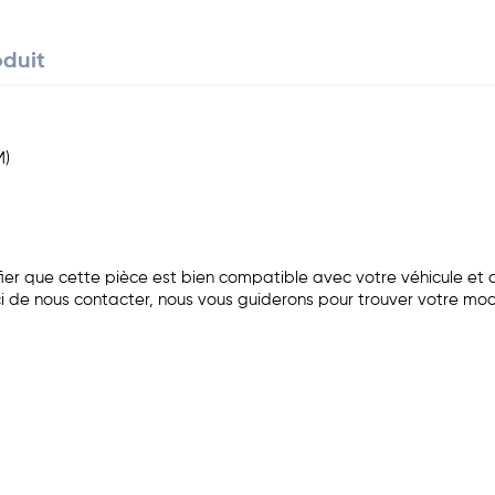
oduit
M)
r que cette pièce est bien compatible avec votre véhicule et qu
i de nous contacter, nous vous guiderons pour trouver votre mo