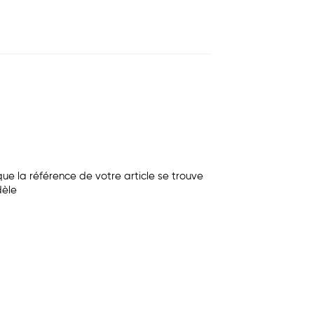
e la référence de votre article se trouve
dèle