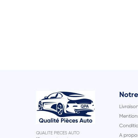
Notre
Livraiso
Mentions
Conditio
QUALITE PIECES AUTO
A propo