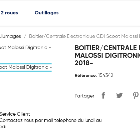
2 roues
Outillages
Allumages
Boitier/Centrale Electronique CDI Scoot Malossi 
BOITIER/CENTRALE
MALOSSI DIGITRONI
2018-
154342
Référence:
Partager
Service Client
Contactez nous par mail telephone du lundi au
edi