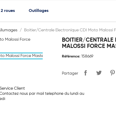
2 roues
Outillages
Allumages
Boitier/Centrale Electronique CDI Moto Malossi 
BOITIER/CENTRALE
MALOSSI FORCE MAS
158669
Référence:
Partager
Service Client
Contactez nous par mail telephone du lundi au
edi