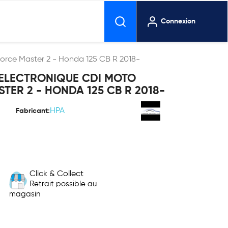
Connexion
Force Master 2 - Honda 125 CB R 2018-
 ELECTRONIQUE CDI MOTO
TER 2 - HONDA 125 CB R 2018-
HPA
Fabricant:
Click & Collect
Retrait possible au
magasin