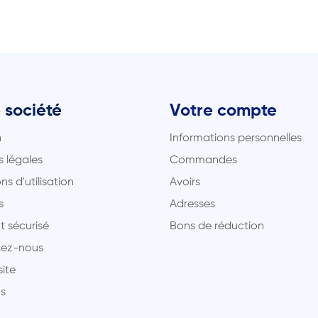
 société
Votre compte
n
Informations personnelles
 légales
Commandes
ns d'utilisation
Avoirs
s
Adresses
t sécurisé
Bons de réduction
ez-nous
site
s