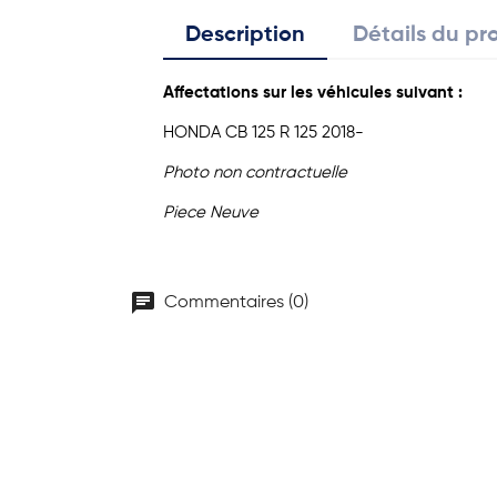
Description
Détails du pr
Affectations sur les véhicules suivant :
HONDA
CB 125 R
125
2018-
Photo non contractuelle
Piece Neuve
chat
Commentaires (0)