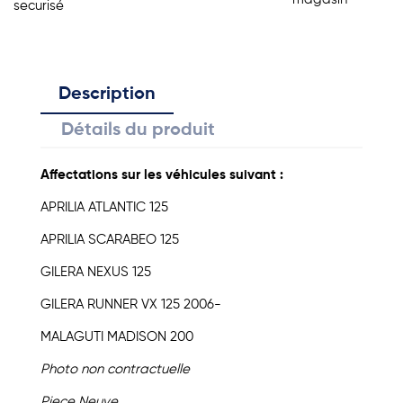
securisé
Description
Détails du produit
Affectations sur les véhicules suivant :
APRILIA
ATLANTIC
125
APRILIA
SCARABEO
125
GILERA
NEXUS
125
GILERA
RUNNER VX
125
2006-
MALAGUTI
MADISON
200
Photo non contractuelle
Piece Neuve