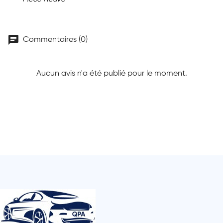
chat
Commentaires (0)
Aucun avis n'a été publié pour le moment.