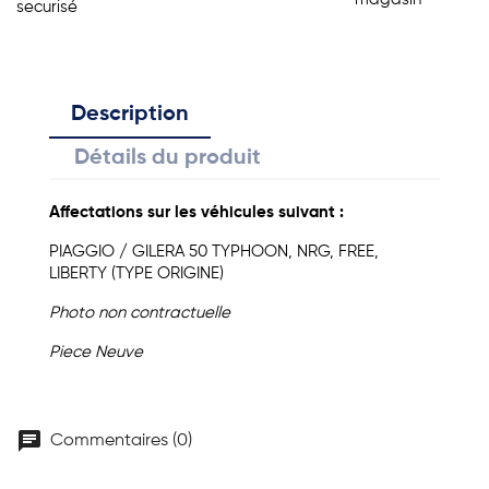
securisé
Description
Détails du produit
Affectations sur les véhicules suivant :
PIAGGIO / GILERA 50 TYPHOON, NRG, FREE,
LIBERTY (TYPE ORIGINE)
Photo non contractuelle
Piece Neuve
chat
Commentaires (0)