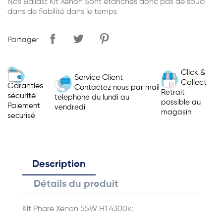
Nos Ballast Kit Xenon Sont étanches donc pas de souci
dans de fiabilité dans le temps
Partager
Click &
Service Client
Collect
Garanties
Contactez nous par mail
Retrait
sécurité
telephone du lundi au
possible au
Paiement
vendredi
magasin
securisé
Description
Détails du produit
Kit Phare Xenon 55W H1 4300k: