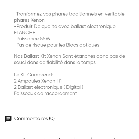
-Tranformez vos phares traditionnels en veritable
phares Xenon
-Produit De qualité avec ballast electronique
ETANCHE
-Puissance 55W
-Pas de risque pour les Blocs optiques
Nos Ballast Kit Xenon Sont étanches donc pas de
souci dans de fiabilité dans le temps
Le Kit Comprend:
2 Ampoules Xenon H1
2 Ballast electronique ( Digital )
Faisseaux de raccordement
chat
Commentaires (0)