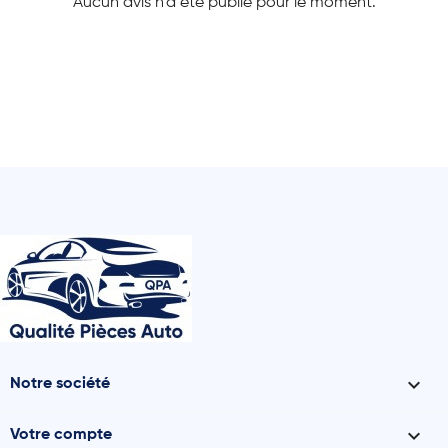
Aucun avis n'a été publié pour le moment.

Notre société

Votre compte