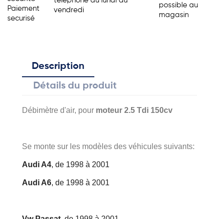
telephone du lundi au
possible au
Paiement
vendredi
magasin
securisé
Description
Détails du produit
Débimètre d'air, pour
moteur 2.5 Tdi 150cv
Se monte sur les modèles des véhicules suivants:
Audi A4
, de 1998 à 2001
Audi A6
, de 1998 à 2001
Vw Passat
, de 1998 à 2001