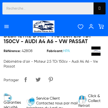

DÉBIMÈTRE D'AIR - MOTEUR 2.5 TDI
150CV - AUDI A4 A6 - VW PASSAT
42808
HPA
Référence:
Fabricant:
Débimètre d'air - Moteur 2.5 TDi 150cv - Audi A4 A6 - Vw
Passat
Partager
Click &
Service Client
Collect
Garanties
Contactez nous par mail
Retrait
sécurité