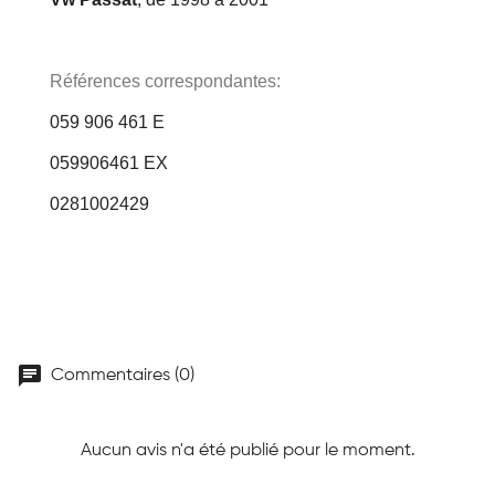
Références correspondantes:
059 906 461 E
059906461 EX
0281002429
chat
Commentaires (0)
Aucun avis n'a été publié pour le moment.