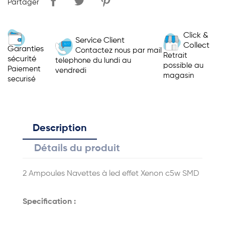
Partager
Click &
Service Client
Collect
Garanties
Contactez nous par mail
Retrait
sécurité
telephone du lundi au
possible au
Paiement
vendredi
magasin
securisé
Description
Détails du produit
2 Ampoules Navettes à led effet Xenon c5w SMD
Specification :