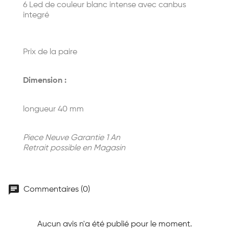
6 Led de couleur blanc intense avec canbus
integré
Prix de la paire
Dimension :
longueur 40 mm
Piece Neuve Garantie 1 An
Retrait possible en Magasin
chat
Commentaires (0)
Aucun avis n'a été publié pour le moment.