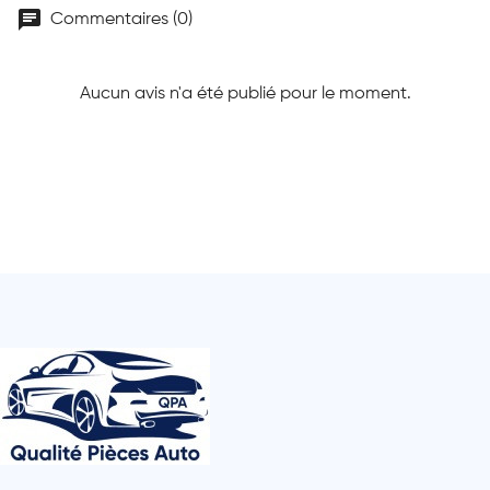
chat
Commentaires (0)
Aucun avis n'a été publié pour le moment.