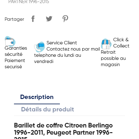
PARTNER 1996-2015
Partager
Click &
Service Client
Collect
Garanties
Contactez nous par mail
Retrait
sécurité
telephone du lundi au
possible au
Paiement
vendredi
magasin
securisé
Description
Détails du produit
Barillet de coffre Citroen Berlingo
1996-2011, Peugeot Partner 1996-