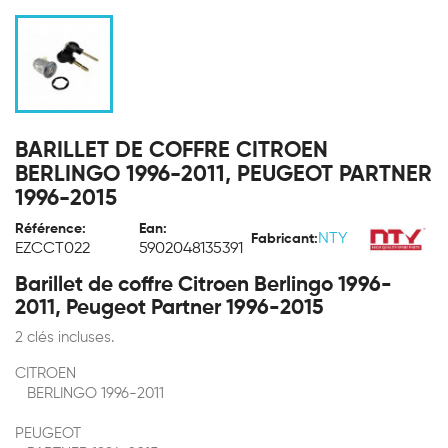
BARILLET DE COFFRE CITROEN
BERLINGO 1996-2011, PEUGEOT PARTNER
1996-2015
Référence:
Ean:
NTY
Fabricant:
EZCCT022
5902048135391
Barillet de coffre Citroen Berlingo 1996-
2011, Peugeot Partner 1996-2015
2 clés incluses.
CITROEN
BERLINGO 1996-2011
PEUGEOT