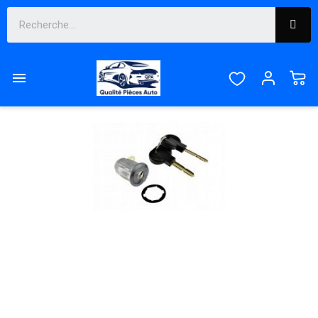
SUR COMMANDE, DÉLAIS FOURNISSEUR À CONFIRMER
