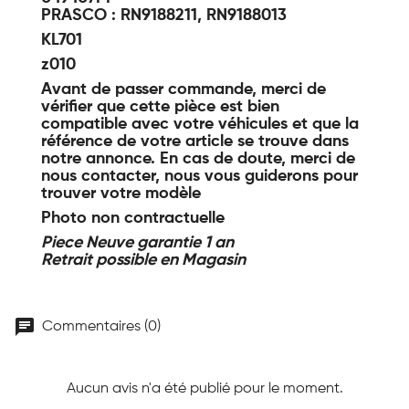
PRASCO : RN9188211, RN9188013
KL701
z010
Avant de passer commande, merci de
vérifier que cette pièce est bien
compatible avec votre véhicules et que la
référence de votre article se trouve dans
notre annonce. En cas de doute, merci de
nous contacter, nous vous guiderons pour
trouver votre modèle
Photo non contractuelle
Piece Neuve garantie 1 an
Retrait possible en Magasin
chat
Commentaires (0)
Aucun avis n'a été publié pour le moment.