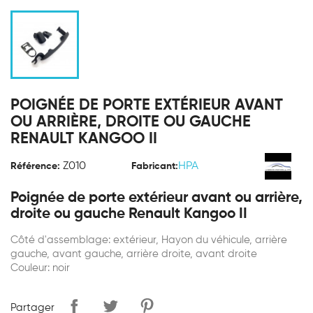
POIGNÉE DE PORTE EXTÉRIEUR AVANT
OU ARRIÈRE, DROITE OU GAUCHE
RENAULT KANGOO II
Z010
HPA
Référence:
Fabricant:
Poignée de porte extérieur avant ou arrière,
droite ou gauche Renault Kangoo II
Côté d'assemblage: extérieur, Hayon du véhicule, arrière
gauche, avant gauche, arrière droite, avant droite
Couleur: noir
Partager