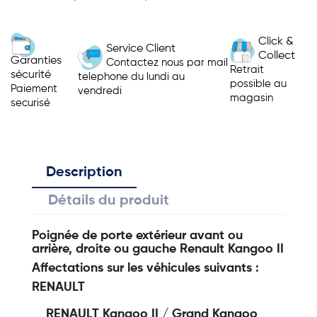
Click &
Service Client
Collect
Garanties
Contactez nous par mail
Retrait
sécurité
telephone du lundi au
possible au
Paiement
vendredi
magasin
securisé
Description
Détails du produit
Poignée de porte extérieur avant ou
arrière, droite ou gauche Renault Kangoo II
Affectations sur les véhicules suivants :
RENAULT
RENAULT Kangoo II / Grand Kangoo